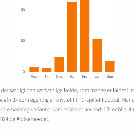
der særligt den sædvanlige fælde, som mange er faldet i, 
 #fm24 som egentlig er knyttet til PC-spillet Football Man
ndre hashtag-varianter som er blevet anvendt i år er bl.a. #
024 og #folkemoedet.