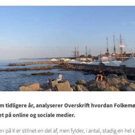
m tidligere år, analyserer Overskrift hvordan Folkem
et på online og sociale medier.
n på X er stilnet en del af, men fylder, i antal, stadig en hel 