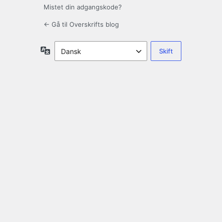
Mistet din adgangskode?
← Gå til Overskrifts blog
Sprog