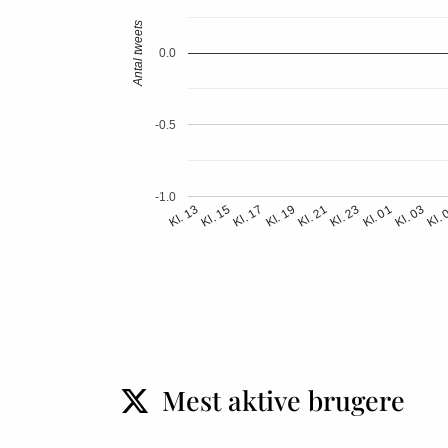
Antal tweets
0.0
-0.5
-1.0
Kl. 
Kl. 01
Kl. 21
Kl. 17
Kl. 13
Kl. 03
Kl. 23
Kl. 19
Kl. 15
Mest aktive brugere
t