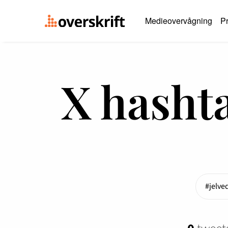
Medieovervågning
Pr
X hasht