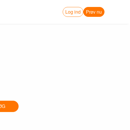
Log ind
Prøv nu