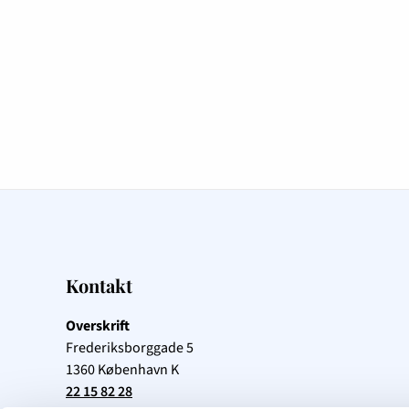
Kontakt
Overskrift
Frederiksborggade 5
1360
København K
22 15 82 28