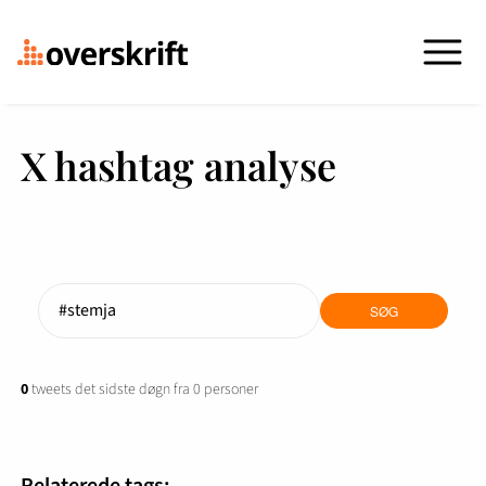
X hashtag analyse
0
tweets det sidste døgn fra 0 personer
Relaterede tags: