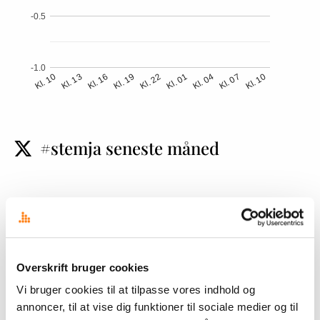
-0.5
-1.0
Kl. 13
Kl. 01
Kl. 10
Kl. 22
Kl. 10
Kl. 19
Kl. 07
Kl. 16
Kl. 04
#stemja seneste måned
t
1.0
Overskrift bruger cookies
0.5
Vi bruger cookies til at tilpasse vores indhold og
annoncer, til at vise dig funktioner til sociale medier og til