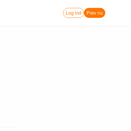
Log ind
Prøv nu