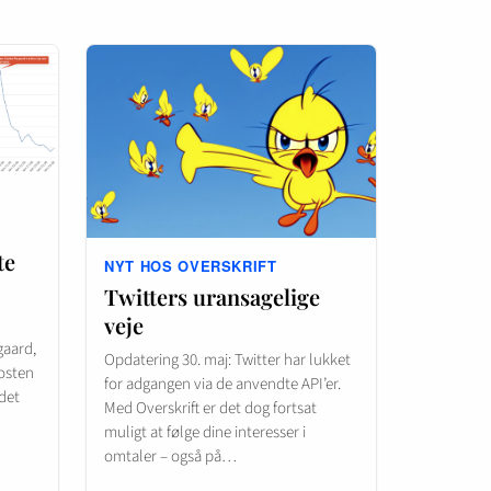
te
NYT HOS OVERSKRIFT
Twitters uransagelige
veje
gaard,
Opdatering 30. maj: Twitter har lukket
posten
for adgangen via de anvendte API’er.
det
Med Overskrift er det dog fortsat
muligt at følge dine interesser i
omtaler – også på…