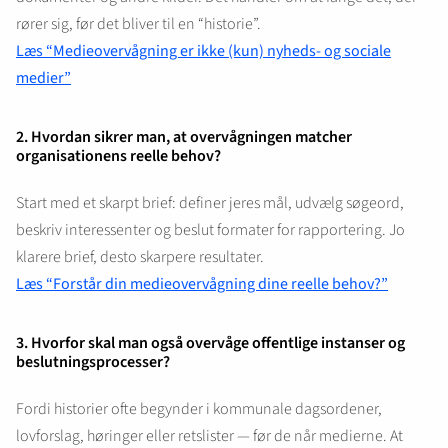
rører sig, før det bliver til en “historie”.
Læs “Medieovervågning er ikke (kun) nyheds- og sociale
medier”
2. Hvordan sikrer man, at overvågningen matcher
organisationens reelle behov?
Start med et skarpt brief: definer jeres mål, udvælg søgeord,
beskriv interessenter og beslut formater for rapportering. Jo
klarere brief, desto skarpere resultater.
Læs “Forstår din medieovervågning dine reelle behov?”
3. Hvorfor skal man også overvåge offentlige instanser og
beslutningsprocesser?
Fordi historier ofte begynder i kommunale dagsordener,
lovforslag, høringer eller retslister — før de når medierne. At