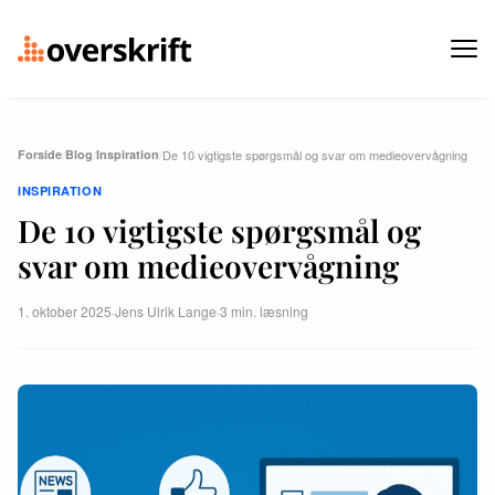
Forside
/
Blog
/
Inspiration
/
De 10 vigtigste spørgsmål og svar om medieovervågning
INSPIRATION
De 10 vigtigste spørgsmål og
svar om medieovervågning
1. oktober 2025
·
Jens Ulrik Lange
·
3 min. læsning