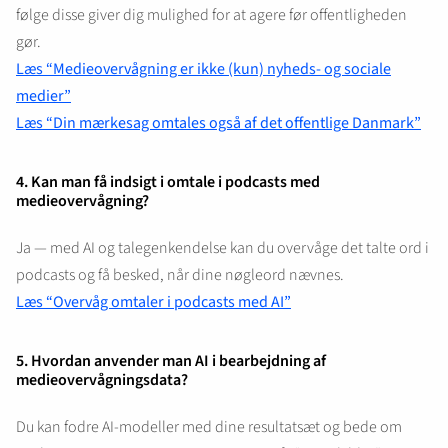
følge disse giver dig mulighed for at agere før offentligheden
gør.
Læs “Medieovervågning er ikke (kun) nyheds- og sociale
medier”
Læs “Din mærkesag omtales også af det offentlige Danmark”
4. Kan man få indsigt i omtale i podcasts med
medieovervågning?
Ja — med AI og talegenkendelse kan du overvåge det talte ord i
podcasts og få besked, når dine nøgleord nævnes.
Læs “Overvåg omtaler i podcasts med AI”
5. Hvordan anvender man AI i bearbejdning af
medieovervågningsdata?
Du kan fodre AI-modeller med dine resultatsæt og bede om