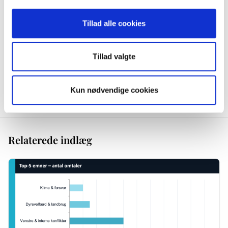
Tillad alle cookies
Jens Ulrik Lange
Tillad valgte
Indlægget er skrevet af Jens Ulrik, der er partner i og medstifter af
Overskrift. Jens Ulrik er Overskrifts tekniske geni, og han har desuden
mange års erfaring med rådgivning inden for sociale medier og nyhedssites.
Kun nødvendige cookies
Relaterede indlæg