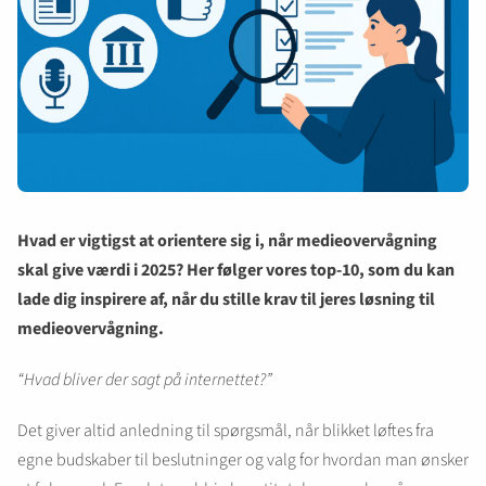
Hvad er vigtigst at orientere sig i, når medieovervågning
skal give værdi i 2025? Her følger vores top-10, som du kan
lade dig inspirere af, når du stille krav til jeres løsning til
medieovervågning.
“Hvad bliver der sagt på internettet?”
Det giver altid anledning til spørgsmål, når blikket løftes fra
egne budskaber til beslutninger og valg for hvordan man ønsker