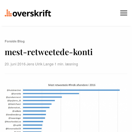
Forside
/
Blog
mest-retweetede-konti
20. juni 2016
·
Jens Ulrik Lange
·
1 min. læsning