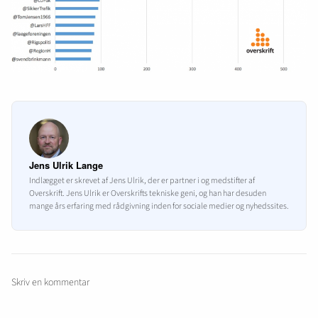
Jens Ulrik Lange
Indlægget er skrevet af Jens Ulrik, der er partner i og medstifter af
Overskrift. Jens Ulrik er Overskrifts tekniske geni, og han har desuden
mange års erfaring med rådgivning inden for sociale medier og nyhedssites.
Skriv en kommentar