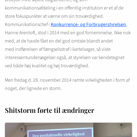
kommunikationsafdeling i en offentlig institution er et af de
store fokuspunkter at værne om sin troværdighed.
Kommunikationschef i
Konkurrence- og Forbrugerstyrelsen
,
Hanne Arentoft, stod i 2014 med en god fornemmelse. Ikke nok
med, at de havde fået en del god omtale blandt andet
med indførelsen af fængselsstraf i kartelsager, så viste
interessentundersøgelser også, at styrelsen var kendetegnet
ved både høj kvalitet og høj troværdighed.
Men fredag d. 28. november 2014 ramte virkeligheden i form af
noget, der lignede en storm.
Shitstorm førte til ændringer