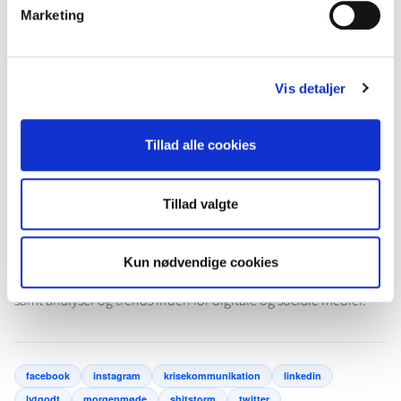
Marketing
Oplægget er fra den 3. maj 2017, hvor
Overskrift
inviterede til
morgenmøde, der handlede om branding af offentlige
Vis detaljer
organisationer. Udover oplægget fra Hanne Arentoft fra
Konkurrence- og Forbrugerstyrelsen
, stillede Britt Asnæs
Tillad alle cookies
Kattrup og Tina Guldmann Gustavsen fra
Sundhedsstyrelsen
samt Trine Nebel, der er forfatter og adjunkt ved
Danmarks
Tillad valgte
Medie- og Journalisthøjskole
op.
Følg
denne blog
,
LinkedIn
,
Facebook
eller
tilmeld dig vores
Kun nødvendige cookies
nyhedsbrev
og bliv opdateret med kommende morgenmøder
samt analyser og trends inden for digitale og sociale medier.
facebook
instagram
krisekommunikation
linkedin
lytgodt
morgenmøde
shitstorm
twitter