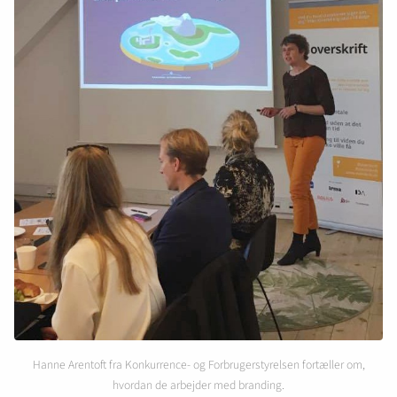
Hanne Arentoft fra Konkurrence- og Forbrugerstyrelsen fortæller om,
hvordan de arbejder med branding.