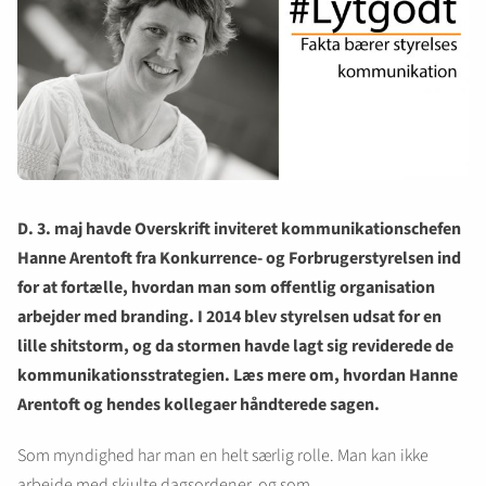
D. 3. maj havde Overskrift inviteret kommunikationschefen
Hanne Arentoft fra Konkurrence- og Forbrugerstyrelsen ind
for at fortælle, hvordan man som offentlig organisation
arbejder med branding. I 2014 blev styrelsen udsat for en
lille shitstorm, og da stormen havde lagt sig reviderede de
kommunikationsstrategien
. Læs mere om, hvordan Hanne
Arentoft og hendes kollegaer håndterede sagen.
Som myndighed har man en helt særlig rolle. Man kan ikke
arbejde med skjulte dagsordener, og som