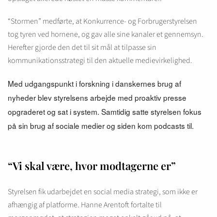
“Stormen” medførte, at Konkurrence- og Forbrugerstyrelsen
tog tyren ved hornene, og gav alle sine kanaler et gennemsyn.
Herefter gjorde den det til sit mål at tilpasse sin
kommunikationsstrategi til den aktuelle medievirkelighed.
Med udgangspunkt i forskning i danskernes brug af
nyheder blev styrelsens arbejde med proaktiv presse
opgraderet og sat i system. Samtidig satte styrelsen fokus
på sin brug af sociale medier og siden kom podcasts til.
“Vi skal være, hvor modtagerne er”
Styrelsen fik udarbejdet en social media strategi, som ikke er
afhængig af platforme. Hanne Arentoft fortalte til