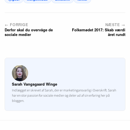
← FORRIGE
NÆSTE →
Derfor skal du overvåge de
Folkemødet 2017: Skab værdi
sociale medier
året rundt
Sarah Vangsgaard Winge
Indlægget er skrevet af Sarah, der er marketingansvarlig i Overskrift. Sarah
har en stor passion for sociale medier og deler ud af sin erfaring her på
bloggen.