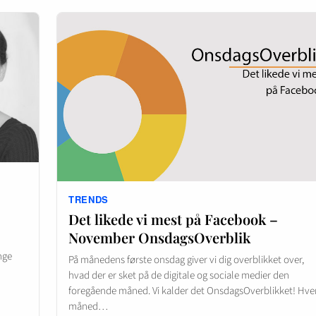
TRENDS
Det likede vi mest på Facebook –
November OnsdagsOverblik
nge
På månedens første onsdag giver vi dig overblikket over,
hvad der er sket på de digitale og sociale medier den
foregående måned. Vi kalder det OnsdagsOverblikket! Hve
måned…