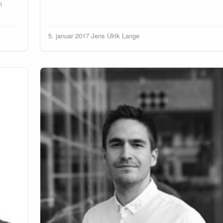
n
5. januar 2017
·
Jens Ulrik Lange