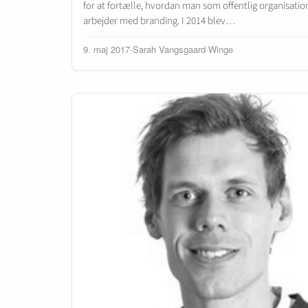
for at fortælle, hvordan man som offentlig organisatio
arbejder med branding. I 2014 blev…
9. maj 2017
·
Sarah Vangsgaard Winge