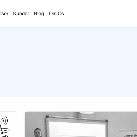
iser
Kunder
Blog
Om Os