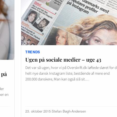
TRENDS
Ugen på sociale medier – uge 43
Det var så ugen, hvor vi på Overskrift.dk løftede sløret for 
 på
helt nye dansk Instagram liste, bestående af mere end
200.000 danskere, Man kan også slå sit…
der
ner en
23. oktober 2015
·
Stefan Bøgh-Andersen