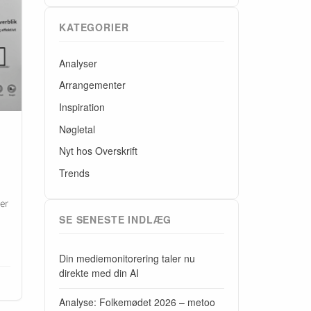
KATEGORIER
Analyser
Arrangementer
Inspiration
Nøgletal
Nyt hos Overskrift
Trends
er
SE SENESTE INDLÆG
Din mediemonitorering taler nu
direkte med din AI
Analyse: Folkemødet 2026 – metoo