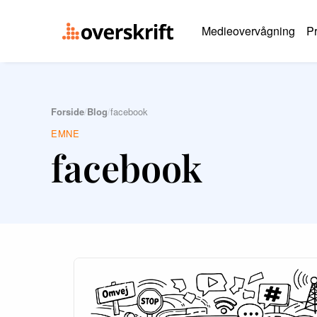
Medieovervågning
Pr
Forside
/
Blog
/
facebook
EMNE
facebook