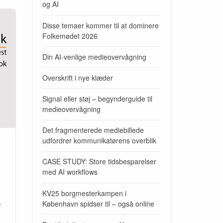
og AI
Disse temaer kommer til at dominere
Folkemødet 2026
Din AI-venlige medieovervågning
Overskrift i nye klæder
Signal eller støj – begynderguide til
medieovervågning
Det fragmenterede mediebillede
udfordrer kommunikatørens overblik
CASE STUDY: Store tidsbesparelser
med AI workflows
KV25 borgmesterkampen i
København spidser til – også online
r