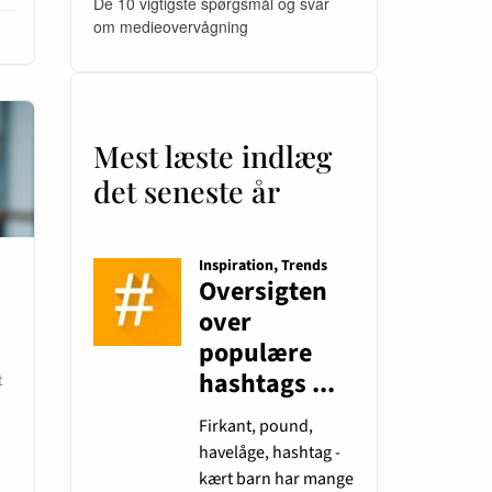
De 10 vigtigste spørgsmål og svar
om medieovervågning
Mest læste indlæg
det seneste år
t