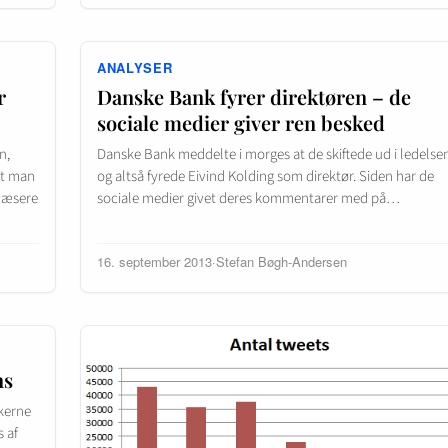
ANALYSER
r
Danske Bank fyrer direktøren – de
sociale medier giver ren besked
n,
Danske Bank meddelte i morges at de skiftede ud i ledelse
at man
og altså fyrede Eivind Kolding som direktør. Siden har de
 læsere
sociale medier givet deres kommentarer med på…
16. september 2013
·
Stefan Bøgh-Andersen
ns
skerne
s af