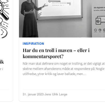
INSPIRATION
Har du en troll i maven – eller i
kommentarsporet?
ik
Når man skal definere om noget er trolling, er det vigtigt at
skelne mellem afsenderens måde at respondere på. Nogle 
r i
utilfredse, ytrer kritik og laver ballade, men…
31. januar 2023
·
Jens Ulrik Lange