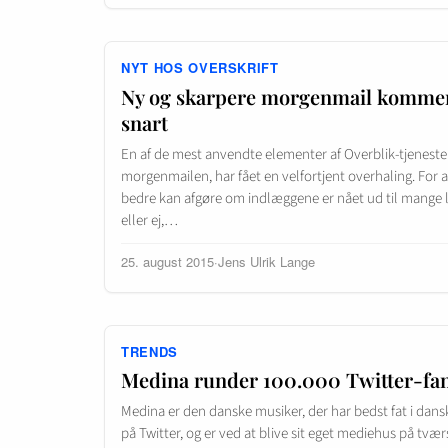
NYT HOS OVERSKRIFT
Ny og skarpere morgenmail komme
snart
En af de mest anvendte elementer af Overblik-tjeneste
morgenmailen, har fået en velfortjent overhaling. For 
bedre kan afgøre om indlæggene er nået ud til mange
eller ej,…
25. august 2015
·
Jens Ulrik Lange
TRENDS
Medina runder 100.000 Twitter-fa
Medina er den danske musiker, der har bedst fat i dan
på Twitter, og er ved at blive sit eget mediehus på tvær