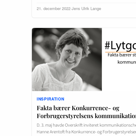
21. december 2022
·
Jens Ulrik Lange
INSPIRATION
Fakta bærer Konkurrence- og
Forbrugerstyrelsens kommunikatio
D. 3. maj havde Overskrift inviteret kommunikationsch
Hanne Arentoft fra Konkurrence- og Forbrugerstyrelse