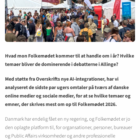
Hvad mon Folkemødet kommer til at handle om i år? Hvilke
temaer bliver de dominerende i debatterne i Allinge?
Med støtte fra Overskrifts nye AI-integrationer, har vi
analyseret de sidste par ugers omtaler på tværs af danske
online medier og sociale medier, for at se hvilke temaer og
emner, der skrives mest om op til Folkemødet 2026.
Danmark har endelig fået en ny regering, og Folkemødet er jo
den oplagte platform til, for organsationer, personer, bureauer
og Public Affairs virksomheder og andre professionelle