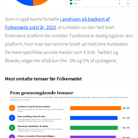
Som vi også kunne fortælle
i analysen på bagkant af
Folkemøde sidst år, 2025
, er Linkedin nu den helt klart
foretrukne platform for omtaler. Facebook er stadig også en stor
platform, hvor man kan komme bredt ud med sine budskaber.
De mere specifikke sociale medier som X (tidl. Twitter) og
Bluesky udgør her altså kun hhv. 3% og 2% af opslagene.
Mest omtalte temaer før Folkemødet