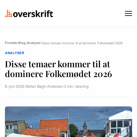
Forside
/
Blog
/
Analyser
/
Disse temaer kommer til at dominere Folkemødet 2026
ANALYSER
Disse temaer kommer til at
dominere Folkemødet 2026
8. juni 2026
·
Stefan Bøgh-Andersen
·
3 min. læsning