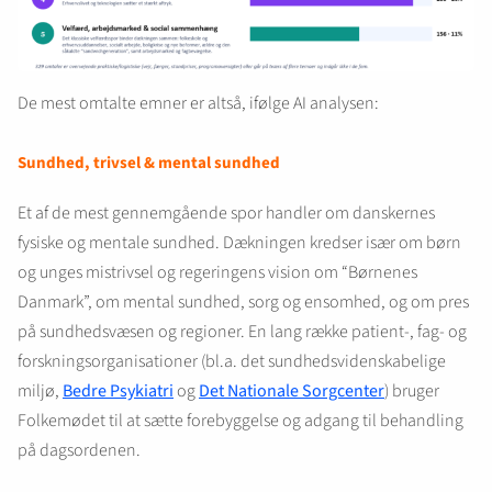
De mest omtalte emner er altså, ifølge AI analysen:
Sundhed, trivsel & mental sundhed
Et af de mest gennemgående spor handler om danskernes
fysiske og mentale sundhed. Dækningen kredser især om børn
og unges mistrivsel og regeringens vision om “Børnenes
Danmark”, om mental sundhed, sorg og ensomhed, og om pres
på sundhedsvæsen og regioner. En lang række patient-, fag- og
forskningsorganisationer (bl.a. det sundhedsvidenskabelige
miljø,
Bedre Psykiatri
og
Det Nationale Sorgcenter
) bruger
Folkemødet til at sætte forebyggelse og adgang til behandling
på dagsordenen.