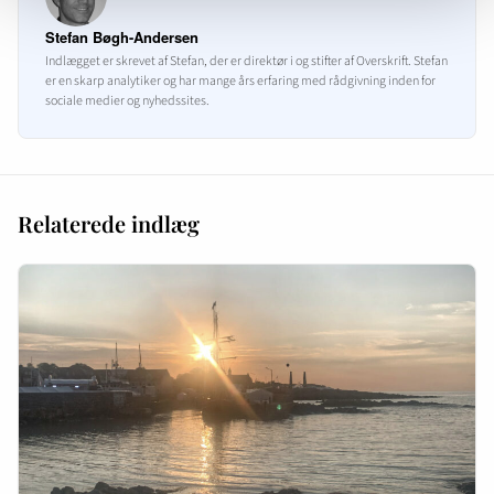
Stefan Bøgh-Andersen
Indlægget er skrevet af Stefan, der er direktør i og stifter af Overskrift. Stefan
er en skarp analytiker og har mange års erfaring med rådgivning inden for
sociale medier og nyhedssites.
Relaterede indlæg