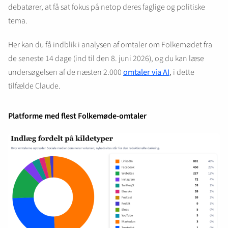
debatører, at få sat fokus på netop deres faglige og politiske
tema.
Her kan du få indblik i analysen af omtaler om Folkemødet fra
de seneste 14 dage (ind til den 8. juni 2026), og du kan læse
undersøgelsen af de næsten 2.000
omtaler via AI
, i dette
tilfælde Claude.
Platforme med flest Folkemøde-omtaler