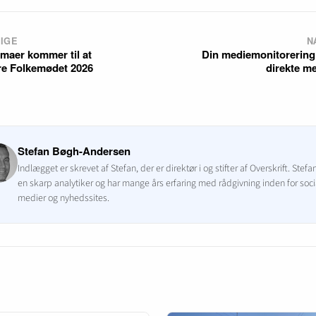
IGE
N
emaer kommer til at
Din mediemonitorering 
e Folkemødet 2026
direkte me
Stefan Bøgh-Andersen
Indlægget er skrevet af Stefan, der er direktør i og stifter af Overskrift. Stefa
en skarp analytiker og har mange års erfaring med rådgivning inden for soci
medier og nyhedssites.