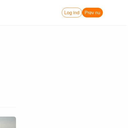
Log ind
Prøv nu