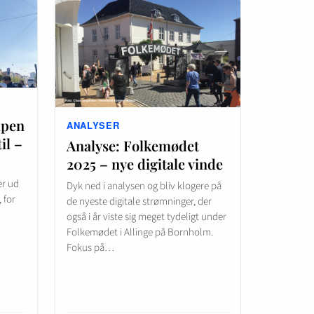
mpen
ANALYSER
il –
Analyse: Folkemødet
2025 – nye digitale vinde
er ud
Dyk ned i analysen og bliv klogere på
 for
de nyeste digitale strømninger, der
også i år viste sig meget tydeligt under
Folkemødet i Allinge på Bornholm.
Fokus på…