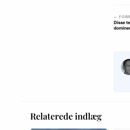
← FORR
Disse t
dominer
Relaterede indlæg