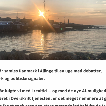
år samles Danmark i Allinge til en uge med debatter,
k og politiske signaler.
 år fulgte vi med i realtid — og med de nye AI-mulighe
eret i Overskrift tjenesten, er det meget nemmere at g