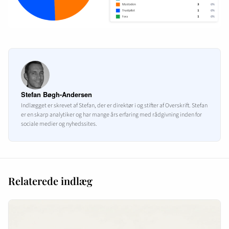
Stefan Bøgh-Andersen
Indlægget er skrevet af Stefan, der er direktør i og stifter af Overskrift. Stefan
er en skarp analytiker og har mange års erfaring med rådgivning inden for
sociale medier og nyhedssites.
Relaterede indlæg