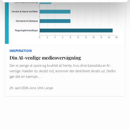
INSPIRATION
Din AI-venlige medieovervågning
Der er penge at spare og kvalitet at hente, hvis dine basisdata er AI-
venlige. Hælder du skrald ind, kommer der destilleret skrald ud. Derfor
gør det en kæmpe…
29. april 2026
·
Jens Ulrik Lange