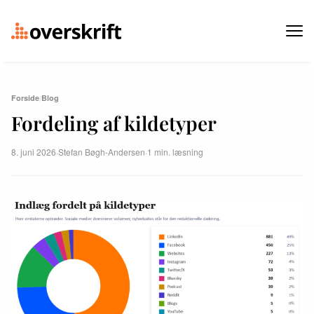
Forside
/
Blog
Fordeling af kildetyper
8. juni 2026
·
Stefan Bøgh-Andersen
·
1 min. læsning