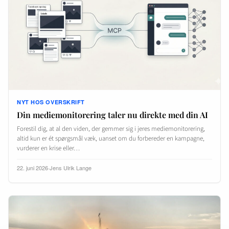
NYT HOS OVERSKRIFT
Din mediemonitorering taler nu direkte med din AI
Forestil dig, at al den viden, der gemmer sig i jeres mediemonitorering,
altid kun er ét spørgsmål væk, uanset om du forbereder en kampagne,
vurderer en krise eller…
22. juni 2026
·
Jens Ulrik Lange