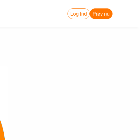
Log ind
Prøv nu