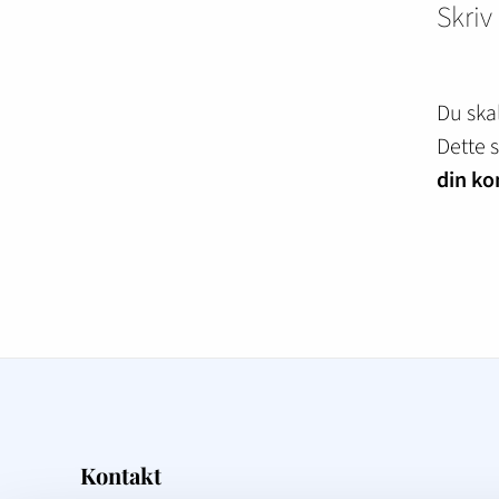
Skri
Du ska
Dette 
din ko
Kontakt