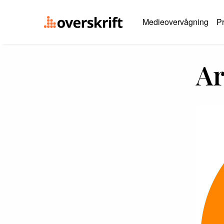
Medieovervågning
Pr
Ar