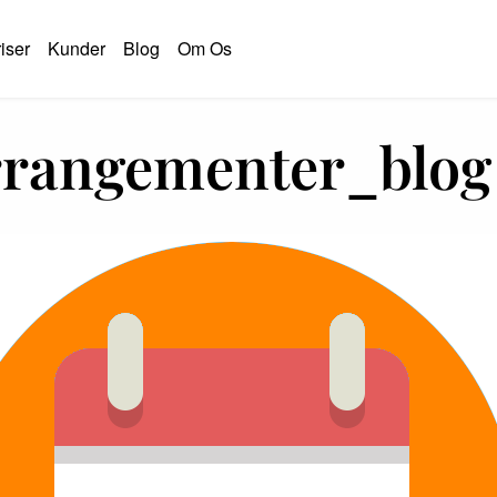
iser
Kunder
Blog
Om Os
rangementer_blog