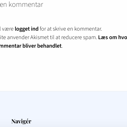
v en kommentar
l være
logget ind
for at skrive en kommentar.
site anvender Akismet til at reducere spam.
Læs om hvo
mmentar bliver behandlet
.
Navigér