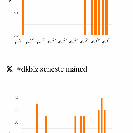
0.5
0.0
Kl. 18
Kl. 06
Kl. 15
Kl. 03
Kl. 15
Kl. 00
Kl. 12
Kl. 21
Kl. 09
#dkbiz seneste måned
t
14
12
10