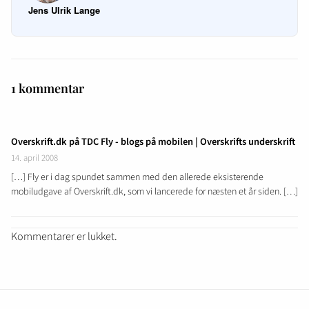
Jens Ulrik Lange
1 kommentar
Overskrift.dk på TDC Fly - blogs på mobilen | Overskrifts underskrift
14. april 2008
[…] Fly er i dag spundet sammen med den allerede eksisterende
mobiludgave af Overskrift.dk, som vi lancerede for næsten et år siden. […]
Kommentarer er lukket.