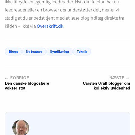
ikke tilbyde en egentlig feedreader. Hvis din telefon har en
feedreader eller en browser der understøtter det, mener vi
stadig at du er bedst tjent med at læse blogindlæg direkte fra
kilden – ikke via
Overskrift.dk
.
Blogs
Ny feature
Syndikering
Teknik
← FORRIGE
NÆSTE →
Den danske blogosfære
Carsten Graff blogger om
vokser støt
kollektiv uvidenhed