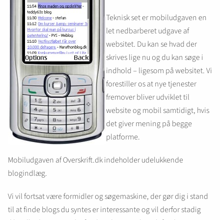
Teknisk set er mobiludgaven en
let nedbarberet udgave af
websitet. Du kan se hvad der
skrives lige nu og du kan søge i
indhold – ligesom på websitet. Vi
forestiller os at nye tjenester
fremover bliver udviklet til
website og mobil samtidigt, hvis
det giver mening på begge
platforme.
Mobiludgaven af Overskrift.dk indeholder udelukkende
blogindlæg.
Vi vil fortsat være formidler og søgemaskine, der gør dig i stand
til at finde blogs du syntes er interessante og vil derfor stadig