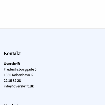
Kontakt
Overskrift
Frederiksborggade 5
1360
København K
22 15 82 28
info@overskrift.dk