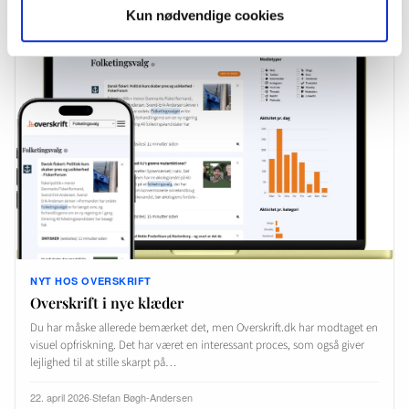
Kun nødvendige cookies
NYT HOS OVERSKRIFT
Overskrift i nye klæder
Du har måske allerede bemærket det, men Overskrift.dk har modtaget en
visuel opfriskning. Det har været en interessant proces, som også giver
lejlighed til at stille skarpt på…
22. april 2026
·
Stefan Bøgh-Andersen