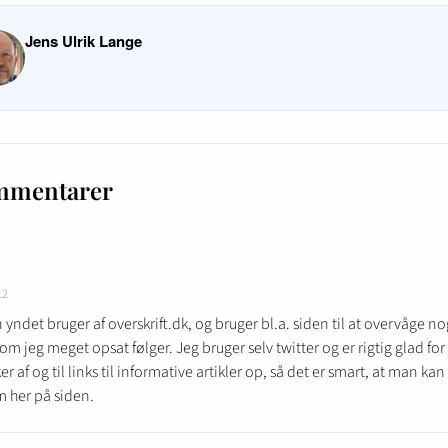
Jens Ulrik Lange
mmentarer
12
 yndet bruger af overskrift.dk, og bruger bl.a. siden til at overvåge no
om jeg meget opsat følger. Jeg bruger selv twitter og er rigtig glad fo
r af og til links til informative artikler op, så det er smart, at man ka
m her på siden.