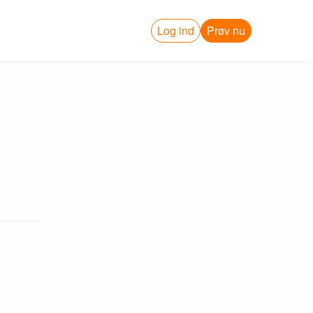
Log ind
Prøv nu