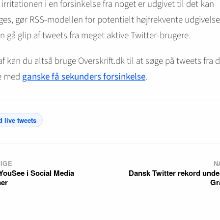
irritationen i en forsinkelse fra noget er udgivet til det kan
es, gør RSS-modellen for potentielt højfrekvente udgivelse
 gå glip af tweets fra meget aktive Twitter-brugere.
af kan du altså bruge Overskrift.dk til at søge på tweets fra
e med
ganske få sekunders forsinkelse
.
 live tweets
IGE
N
 YouSee i Social Media
Dansk Twitter rekord unde
er
Gr