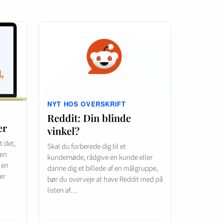
NYT HOS OVERSKRIFT
Reddit: Din blinde
er
vinkel?
 det,
Skal du forberede dig til et
 en
kundemøde, rådgive en kunde eller
 en
danne dig et billede af en målgruppe,
er
bør du overveje at have Reddit med på
listen af…