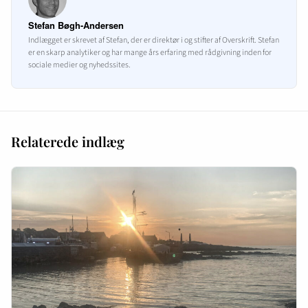
Stefan Bøgh-Andersen
Indlægget er skrevet af Stefan, der er direktør i og stifter af Overskrift. Stefan
er en skarp analytiker og har mange års erfaring med rådgivning inden for
sociale medier og nyhedssites.
Relaterede indlæg