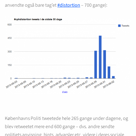
anvendte også bare tag’et
#distortion
– 700 gange):
Københavns Politi tweetede hele 265 gange under dagene, og
blev retweetet mere end 600 gange – dvs. andre sendte
politiets anvisning, hints, advarsler etc. videre i deres sociale