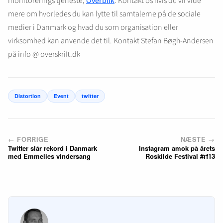
monitorerings tjeneste,
Overblik
. Kontakt os hvis du vil vide
mere om hvorledes du kan lytte til samtalerne på de sociale
medier i Danmark og hvad du som organisation eller
virksomhed kan anvende det til. Kontakt Stefan Bøgh-Andersen
på info @ overskrift.dk
Distortion
Event
twitter
← FORRIGE
NÆSTE →
Twitter slår rekord i Danmark
Instagram amok på årets
med Emmelies vindersang
Roskilde Festival #rf13