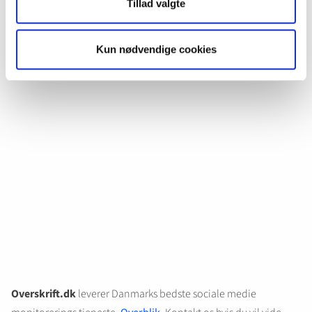
Ud over twitter har der også været meget omtale af Distortion i
Tillad valgte
andre danske online og sociale medier:
Kun nødvendige cookies
Overskrift.dk
leverer Danmarks bedste sociale medie