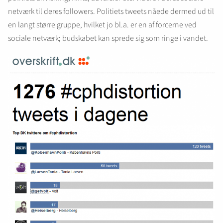
netværk til deres followers. Politiets tweets nåede dermed ud til
en langt større gruppe, hvilket jo bl.a. er en af forcerne ved
sociale netværk; budskabet kan sprede sig som ringe i vandet.