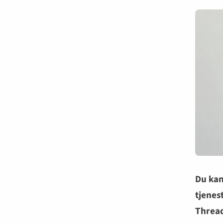
Du kan
tjenes
Thread