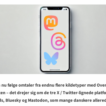
 nu følge omtaler fra endnu flere kildetyper med Over
ten – det drejer sig om de tre X / Twitter-lignede plat
s, Bluesky og Mastodon, som mange danskere allere