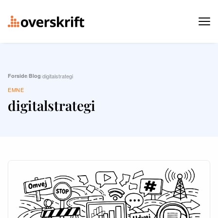
Forside
/
Blog
/
digitalstrategi
EMNE
digitalstrategi