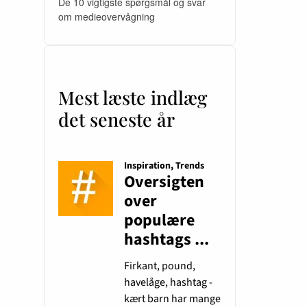
De 10 vigtigste spørgsmål og svar
om medieovervågning
Mest læste indlæg
det seneste år