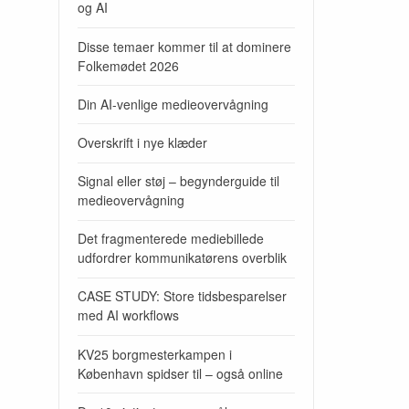
og AI
Disse temaer kommer til at dominere
Folkemødet 2026
Din AI-venlige medieovervågning
Overskrift i nye klæder
Signal eller støj – begynderguide til
medieovervågning
Det fragmenterede mediebillede
udfordrer kommunikatørens overblik
CASE STUDY: Store tidsbesparelser
med AI workflows
KV25 borgmesterkampen i
København spidser til – også online