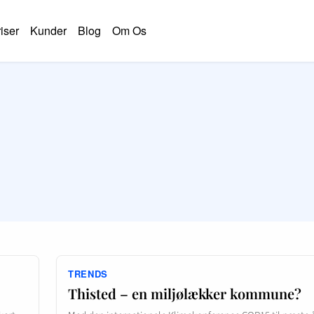
iser
Kunder
Blog
Om Os
TRENDS
Thisted – en miljølækker kommune?