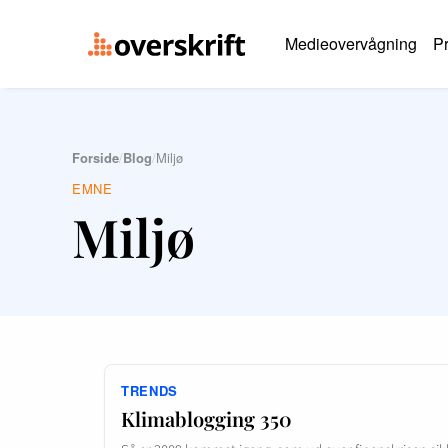
Medieovervågning
Pr
Forside
/
Blog
/
Miljø
EMNE
Miljø
TRENDS
Klimablogging 350