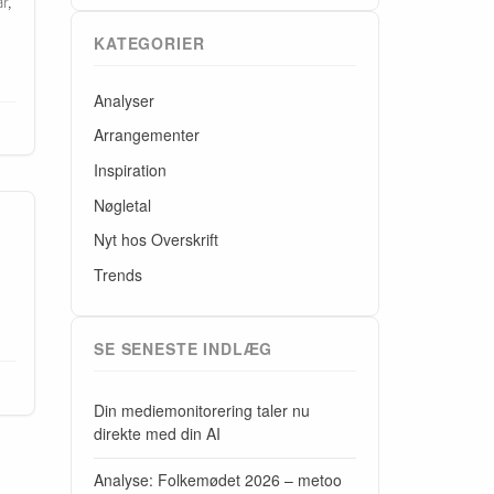
r,
KATEGORIER
Analyser
Arrangementer
Inspiration
Nøgletal
Nyt hos Overskrift
Trends
SE SENESTE INDLÆG
Din mediemonitorering taler nu
direkte med din AI
Analyse: Folkemødet 2026 – metoo