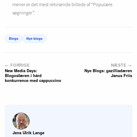
mener er det mest retvisende billede af “Populære
søgninger”.
Blogs
Nye blogs
← FORRIGE
NÆSTE →
New Media Days:
Nye Blogs: gazilliadæren
Blogosfæren i hård
Janus Friis
konkurrence med cappuccino
Jens Ulrik Lange