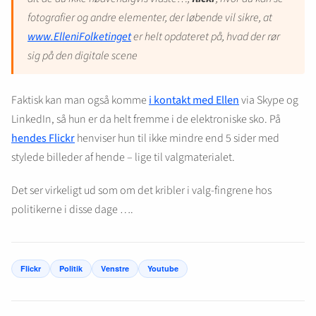
fotografier og andre elementer, der løbende vil sikre, at
www.ElleniFolketinget
er helt opdateret på, hvad der rør
sig på den digitale scene
Faktisk kan man også komme
i kontakt med Ellen
via Skype og
LinkedIn, så hun er da helt fremme i de elektroniske sko. På
hendes Flickr
henviser hun til ikke mindre end 5 sider med
stylede billeder af hende – lige til valgmaterialet.
Det ser virkeligt ud som om det kribler i valg-fingrene hos
politikerne i disse dage ….
Flickr
Politik
Venstre
Youtube