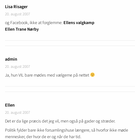
Lisa Risager
20. august 2007
og Facebook, ikke at forglemme:
Ellens valgkamp
Ellen Trane Nørby
admin
20. august 2007
Ja, hun VIL bare mødes med vælgerne på nettet
Ellen
20. august 2007
Det er da lige præcis det jeg vil, men også på gader og stræder.
Politik fylder bare ikke forsamlingshuse længere, så hvorfor ikke møde
mennesker, der hvor de er og når de har tid.