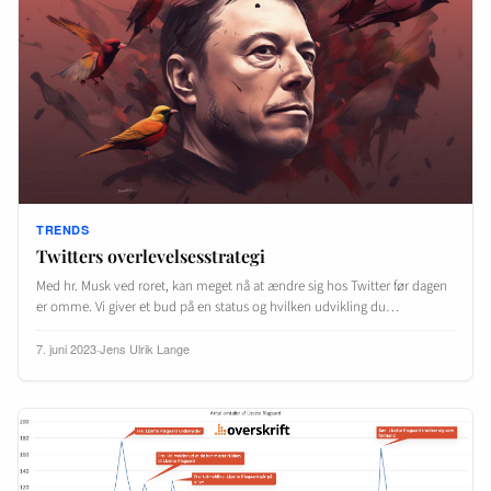
TRENDS
Twitters overlevelsesstrategi
Med hr. Musk ved roret, kan meget nå at ændre sig hos Twitter før dagen
er omme. Vi giver et bud på en status og hvilken udvikling du…
7. juni 2023
·
Jens Ulrik Lange