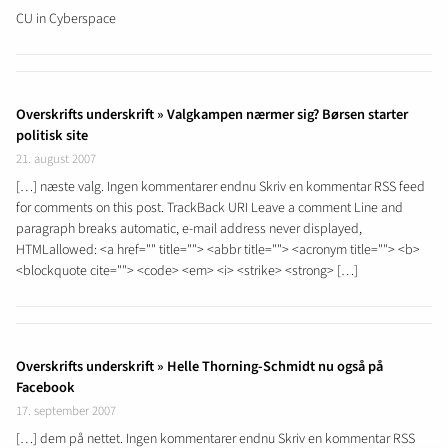
CU in Cyberspace
Overskrifts underskrift » Valgkampen nærmer sig? Børsen starter
politisk site
21. august 2007
[…] næste valg. Ingen kommentarer endnu Skriv en kommentar RSS feed
for comments on this post. TrackBack URI Leave a comment Line and
paragraph breaks automatic, e-mail address never displayed,
HTMLallowed: <a href="" title=""> <abbr title=""> <acronym title=""> <b>
<blockquote cite=""> <code> <em> <i> <strike> <strong> […]
Overskrifts underskrift » Helle Thorning-Schmidt nu også på
Facebook
17. september 2007
[…] dem på nettet. Ingen kommentarer endnu Skriv en kommentar RSS