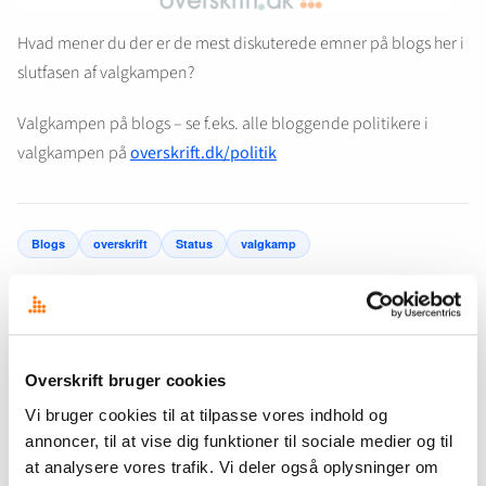
Hvad mener du der er de mest diskuterede emner på blogs her i
slutfasen af valgkampen?
Valgkampen på blogs – se f.eks. alle bloggende politikere i
valgkampen på
overskrift.dk/politik
Blogs
overskrift
Status
valgkamp
← FORRIGE
NÆSTE →
Mere om valgkamp, politikere
Enhedslisten på kortet
og blogs
Overskrift bruger cookies
Vi bruger cookies til at tilpasse vores indhold og
annoncer, til at vise dig funktioner til sociale medier og til
at analysere vores trafik. Vi deler også oplysninger om