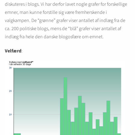
diskuteres i blogs. Vi har derfor lavet nogle grafer for forskellige
emner, man kunne forstille sig være fremherskende i
valgkampen. De “grønne” grafer viser antallet af indlæg fra de
ca. 200 politiske blogs, mens de “blå” grafer viser antallet af
indlæg fra hele den danske blogosfære om emnet.
Velfærd
: