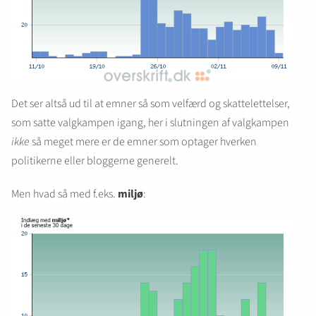
Det ser altså ud til at emner så som velfærd og skattelettelser,
som satte valgkampen igang, her i slutningen af valgkampen
ikke
så meget mere er de emner som optager hverken
politikerne eller bloggerne generelt.
Men hvad så med f.eks.
miljø
: