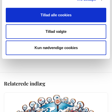
valgkampen omkring folketingsvalget i efteråret, hvor politikere (og andre)
kastede sig ud i nettet med anvendelse af sociale medier, fora, Facebook,
YouTube og altså også blogs. Vi fik da også lavet nogle analyser (bl.a. i
Tillad alle cookies
samarbejde med Lisbeth Klastrup) at blog-brugen under valgkampen. Det
viste sig dog at mange af politikerne mente at være i dialog via weblogs
med borgerne kun skulle ske i selve (den korte) valgkampsperiode, og
Tillad valgte
ikke specielt meget imellem valgkampene, hvor det jo er mere oplagt at få
etableret en dialog. […]
Kun nødvendige cookies
Kommentarer er lukket.
Relaterede indlæg