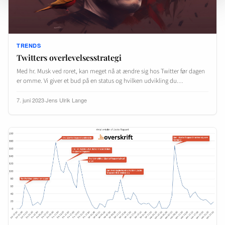
TRENDS
Twitters overlevelsesstrategi
Med hr. Musk ved roret, kan meget nå at ændre sig hos Twitter før dagen
er omme. Vi giver et bud på en status og hvilken udvikling du…
7. juni 2023
·
Jens Ulrik Lange