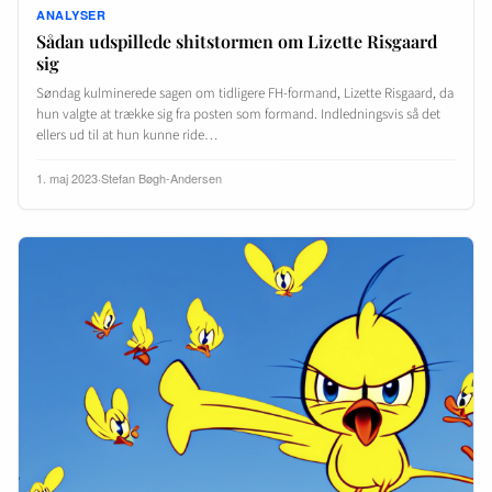
ANALYSER
Sådan udspillede shitstormen om Lizette Risgaard
sig
Søndag kulminerede sagen om tidligere FH-formand, Lizette Risgaard, da
hun valgte at trække sig fra posten som formand. Indledningsvis så det
ellers ud til at hun kunne ride…
1. maj 2023
·
Stefan Bøgh-Andersen