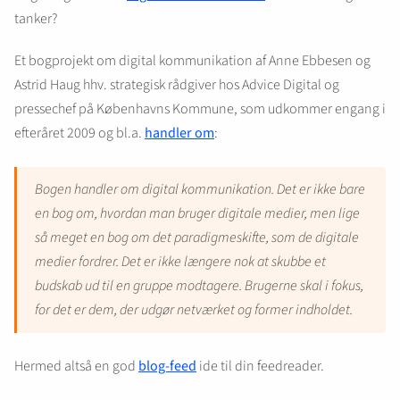
tanker?
Et bogprojekt om digital kommunikation af Anne Ebbesen og
Astrid Haug hhv. strategisk rådgiver hos Advice Digital og
pressechef på Københavns Kommune, som udkommer engang i
efteråret 2009 og bl.a.
handler om
:
Bogen handler om digital kommunikation. Det er ikke bare
en bog om, hvordan man bruger digitale medier, men lige
så meget en bog om det paradigmeskifte, som de digitale
medier fordrer. Det er ikke længere nok at skubbe et
budskab ud til en gruppe modtagere. Brugerne skal i fokus,
for det er dem, der udgør netværket og former indholdet.
Hermed altså en god
blog-feed
ide til din feedreader.