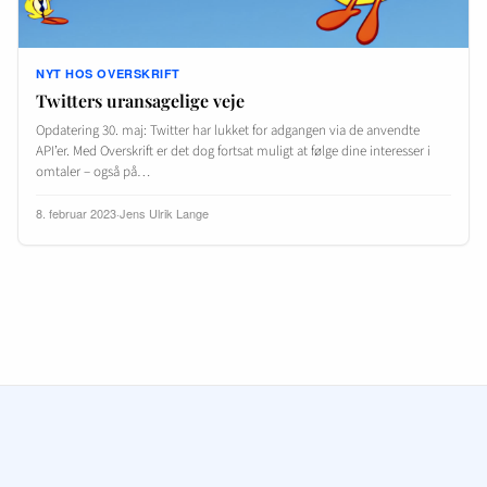
NYT HOS OVERSKRIFT
Twitters uransagelige veje
Opdatering 30. maj: Twitter har lukket for adgangen via de anvendte
API’er. Med Overskrift er det dog fortsat muligt at følge dine interesser i
omtaler – også på…
8. februar 2023
·
Jens Ulrik Lange