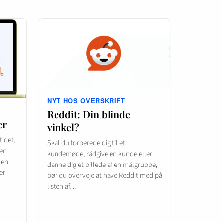
NYT HOS OVERSKRIFT
Reddit: Din blinde
er
vinkel?
 det,
Skal du forberede dig til et
 en
kundemøde, rådgive en kunde eller
 en
danne dig et billede af en målgruppe,
er
bør du overveje at have Reddit med på
listen af…