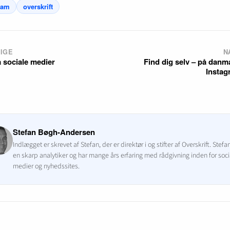
ram
overskrift
IGE
N
 sociale medier
Find dig selv – på danm
Instag
Stefan Bøgh-Andersen
Indlægget er skrevet af Stefan, der er direktør i og stifter af Overskrift. Stefa
en skarp analytiker og har mange års erfaring med rådgivning inden for soci
medier og nyhedssites.