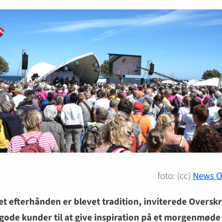
foto: (cc)
News O
t efterhånden er blevet tradition, inviterede Overskr
 gode kunder til at give inspiration på et morgenmød