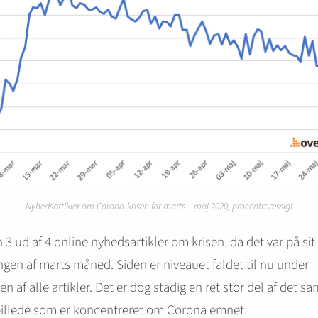
Nyhedsartikler om Corona-krisen for marts – maj 2020, procentmæssigt
3 ud af 4 online nyhedsartikler om krisen, da det var på sit
ingen af marts måned. Siden er niveauet faldet til nu under
en af alle artikler. Det er dog stadig en ret stor del af det s
illede som er koncentreret om Corona emnet.