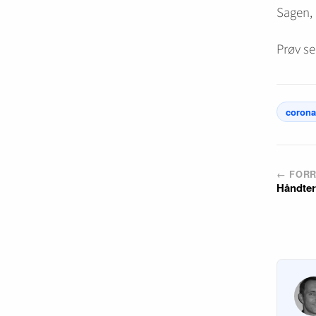
Sagen,
Prøv se
corona
← FORR
Håndter