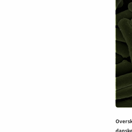
Oversk
danske