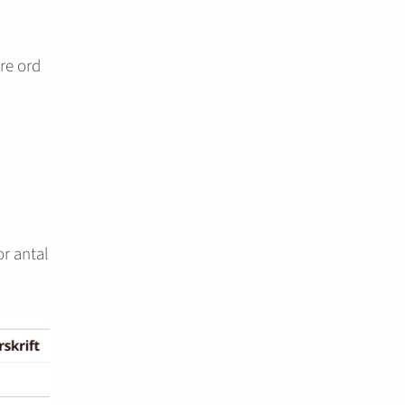
re ord
r antal