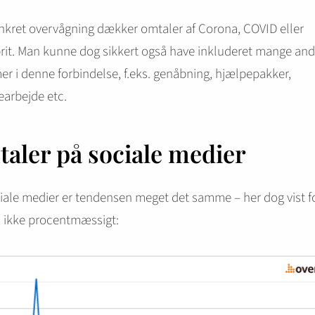
kret overvågning dækker omtaler af Corona, COVID eller
it. Man kunne dog sikkert også have inkluderet mange and
er i denne forbindelse, f.eks. genåbning, hjælpepakker,
arbejde etc.
aler på sociale medier
iale medier er tendensen meget det samme – her dog vist fo
r, ikke procentmæssigt: