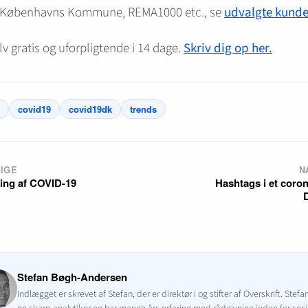
 Københavns Kommune, REMA1000 etc., se
udvalgte kunde
lv gratis og uforpligtende i 14 dage.
Skriv dig op her.
covid19
covid19dk
trends
IGE
N
ing af COVID-19
Hashtags i et coron
Stefan Bøgh-Andersen
Indlægget er skrevet af Stefan, der er direktør i og stifter af Overskrift. Stefa