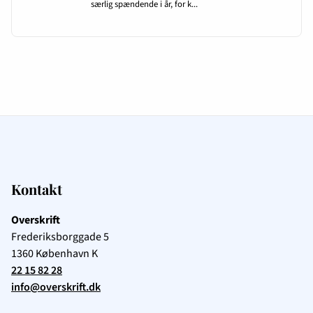
Kontakt
Overskrift
Frederiksborggade 5
1360
København K
22 15 82 28
info@overskrift.dk