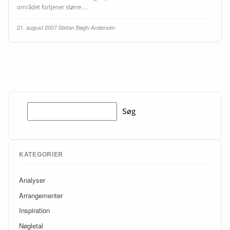
området fortjener større…
21. august 2007
·
Stefan Bøgh-Andersen
Søg
Søg
KATEGORIER
Analyser
Arrangementer
Inspiration
Nøgletal