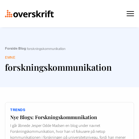
Forside
/
Blog
/
forskningskommunikation
EMNE
forskningskommunikation
TRENDS
Nye Blogs: Forskningskommunikation
I går åbnede Jesper Odde Madsen en blog under navnet
Forskningskommunikation, hvor han vil fokusere på netop
kommunikationen i forskningen på universitetsniveau, fordi han mener