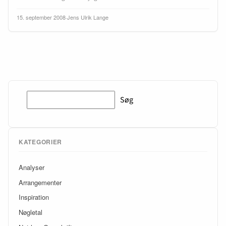
15. september 2008
·
Jens Ulrik Lange
Søg
Søg
KATEGORIER
Analyser
Arrangementer
Inspiration
Nøgletal