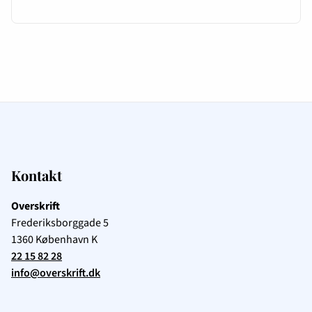
Kontakt
Overskrift
Frederiksborggade 5
1360
København K
22 15 82 28
info@overskrift.dk