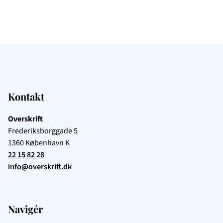
Kontakt
Overskrift
Frederiksborggade 5
1360
København K
22 15 82 28
info@overskrift.dk
Navigér