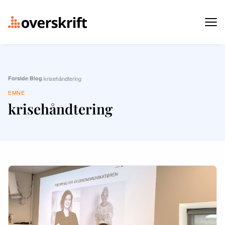
Forside
/
Blog
/
krisehåndtering
EMNE
krisehåndtering