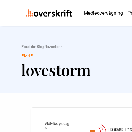
Medieovervågning
Pr
Forside
/
Blog
/
lovestorm
EMNE
lovestorm