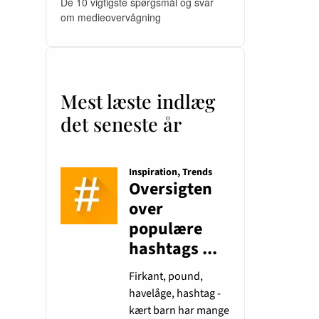
De 10 vigtigste spørgsmål og svar
om medieovervågning
Mest læste indlæg
det seneste år