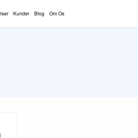
iser
Kunder
Blog
Om Os