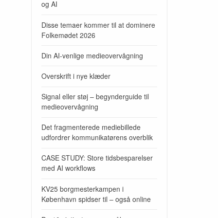
og AI
Disse temaer kommer til at dominere
Folkemødet 2026
Din AI-venlige medieovervågning
Overskrift i nye klæder
Signal eller støj – begynderguide til
medieovervågning
Det fragmenterede mediebillede
udfordrer kommunikatørens overblik
CASE STUDY: Store tidsbesparelser
med AI workflows
KV25 borgmesterkampen i
København spidser til – også online