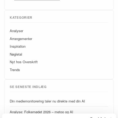
KATEGORIER
Analyser
Arrangementer
Inspiration
Nøgletal
Nyt hos Overskrift
Trends
SE SENESTE INDLÆG
Din mediemonitorering taler nu direkte med din AI
Analyse: Folkemødet 2026 – metoo og AI