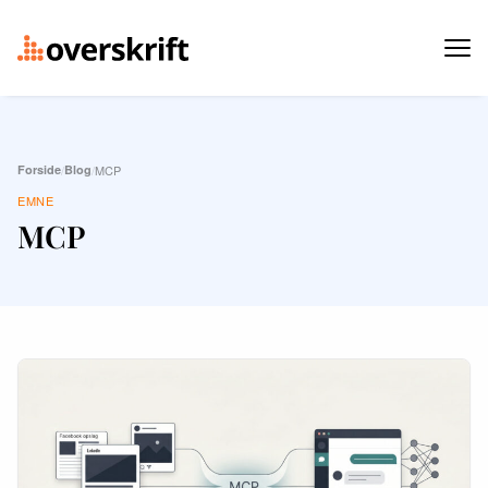
Forside
/
Blog
/
MCP
EMNE
MCP