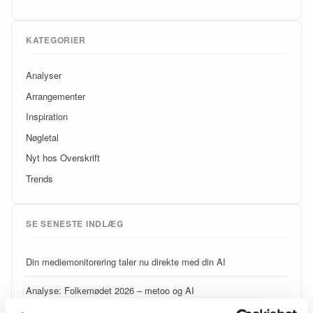
KATEGORIER
Analyser
Arrangementer
Inspiration
Nøgletal
Nyt hos Overskrift
Trends
SE SENESTE INDLÆG
Din mediemonitorering taler nu direkte med din AI
Analyse: Folkemødet 2026 – metoo og AI