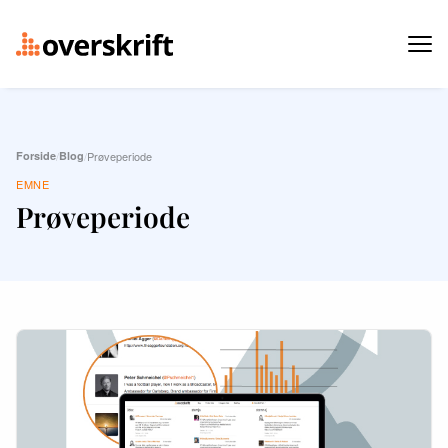
Forside
/
Blog
/
Prøveperiode
EMNE
Prøveperiode