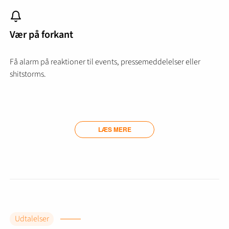
Vær på forkant
Få alarm på reaktioner til events, pressemeddelelser eller
shitstorms.
LÆS MERE
Udtalelser