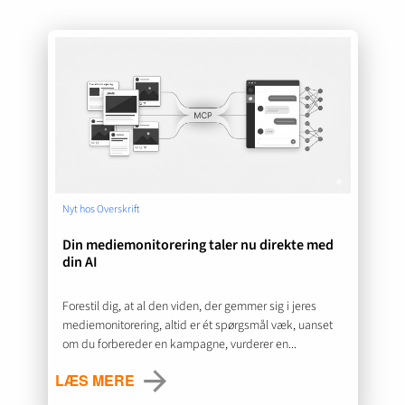
Nyt hos Overskrift
Din mediemonitorering taler nu direkte med
din AI
Forestil dig, at al den viden, der gemmer sig i jeres
mediemonitorering, altid er ét spørgsmål væk, uanset
om du forbereder en kampagne, vurderer en...
LÆS MERE