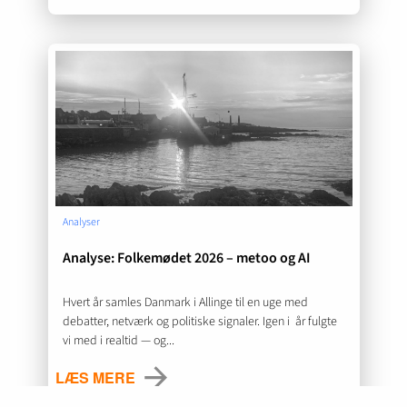
Analyser
Analyse: Folkemødet 2026 – metoo og AI
Hvert år samles Danmark i Allinge til en uge med
debatter, netværk og politiske signaler. Igen i år fulgte
vi med i realtid — og...
LÆS MERE