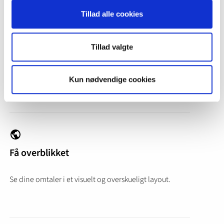
Tillad alle cookies
Sammenlign data
Tillad valgte
Benchmark og sammenlign dine omtaler med
konkurrenternes.
Kun nødvendige cookies
Få overblikket
Se dine omtaler i et visuelt og overskueligt layout.