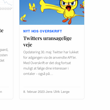
te
NYT HOS OVERSKRIFT
Twitters uransagelige
veje
gaard,
Opdatering 30. maj: Twitter har lukket
posten
for adgangen via de anvendte API’er.
det
Med Overskrift er det dog fortsat
muligt at følge dine interesser i
omtaler – også på…
en
8. februar 2023
·
Jens Ulrik Lange