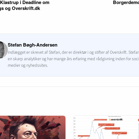
 Klastrup i Deadline om
Borgerdemo
gs og Overskrift.dk
Stefan Bøgh-Andersen
Indlægget er skrevet af Stefan, der er direktør i og stifter af Overskrift. Stefa
en skarp analytiker og har mange års erfaring med rådgivning inden for soci
medier og nyhedssites.