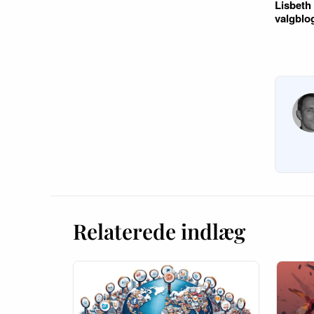
Lisbeth
valgblo
Relaterede indlæg