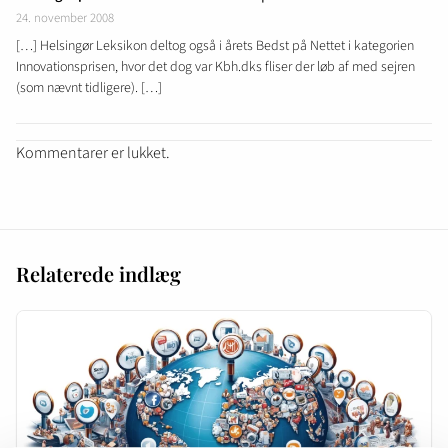
24. november 2008
[…] Helsingør Leksikon deltog også i årets Bedst på Nettet i kategorien
Innovationsprisen, hvor det dog var Kbh.dks fliser der løb af med sejren
(som nævnt tidligere). […]
Kommentarer er lukket.
Relaterede indlæg