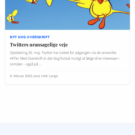
NYT HOS OVERSKRIFT
Twitters uransagelige veje
Opdatering 30. maj: Twitter har lukket for adgangen via de anvendte
API’er. Med Overskrift er det dog fortsat muligt at følge dine interesser i
omtaler – også på…
8. februar 2023
·
Jens Ulrik Lange