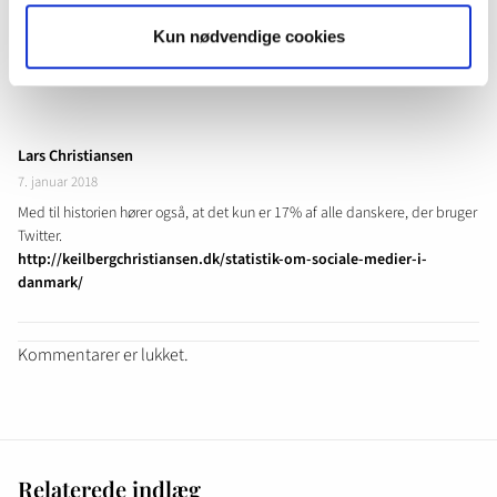
Kun nødvendige cookies
1 kommentar
Lars Christiansen
7. januar 2018
Med til historien hører også, at det kun er 17% af alle danskere, der bruger
Twitter.
http://keilbergchristiansen.dk/statistik-om-sociale-medier-i-
danmark/
Kommentarer er lukket.
Relaterede indlæg