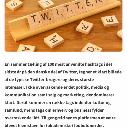
En sammentælling af 100 mest anvendte hashtags i det
sidste år på den danske del af Twitter, tegner et klart billede
af de typiske Twitter-brugere og deres største
interesser.
Ikke overraskende er det politik, media og
kommunikation samt salg og marketing, der dominerer
klart. Dertil kommer en række tags indenfor kultur og
samfund, mens tags om erhverv og business fylder
overraskende lidt. Til gengæld synes platformen at være
blevet hjemstavn for (akademiske) fodboldnørder.