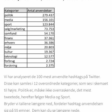
Vi har analyseret de 100 mest anvendte hashtags på Twitter.
Disse kan samles i 12 overordnede kategorier, som ses i skemaet
til højre. Politik er, måske ikke overraskende, det mest
tweetede, herefter følger Media og Sport.
Bryder vi tallene længere ned, fordeler hashtag-anvendelsen
sig på 55 emner. Dem kan du se længere nede.