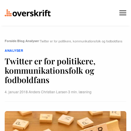
Forside
/
Blog
/
Analyser
/
Twitter er for politikere, kommunikationsfolk og fodboldfans
ANALYSER
Twitter er for politikere,
kommunikationsfolk og
fodboldfans
4. januar 2018
·
Anders Christian Larsen
·
3 min. læsning