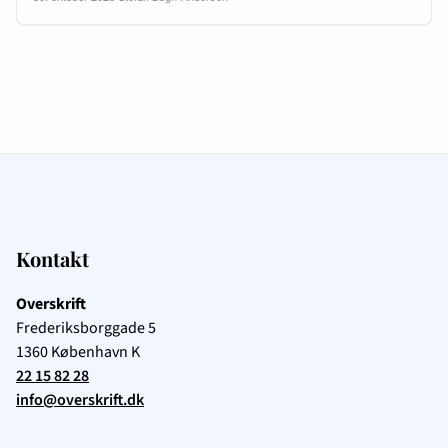
Kontakt
Overskrift
Frederiksborggade 5
1360
København K
22 15 82 28
info@overskrift.dk