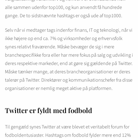
alle sammen udenfor top100, og kun anvendt få hundrede
gange. De to sidstnævnte hashtags er også ude af top1000.
Selv når vi medtager tags indenfor finans, IT og teknologi, når vi
ikke højere op end ca. 7% og virksomheder og erhvervsfolk
synes relativt fraværende. Måske bevæger de sig i mere
branchespecifikke fora eller har mere fokus på salg og udvikling i
deres respektive markeder, end at gøre sig gældende på Twitter.
Måske tænker mange, at deres brancheorganisationer er deres
talerør på Twitter. Direktører og kommunikationschefer fra disse
organisationer er nemlig meget aktive på platformen.
Twitter er fyldt med fodbold
Til gengæld synes Twitter at være blevet et veritabelt forum for
fodboldentusiaster. Hashtags om fodbold fylder mere end 12%