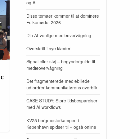
og AI
Disse temaer kommer til at dominere
Folkemødet 2026
Din AI-venlige medieovervågning
Overskrift i nye klæder
Signal eller støj – begynderguide til
medieovervågning
le
Det fragmenterede mediebillede
udfordrer kommunikatørens overblik
CASE STUDY: Store tidsbesparelser
med AI workflows
KV25 borgmesterkampen i
København spidser til – også online