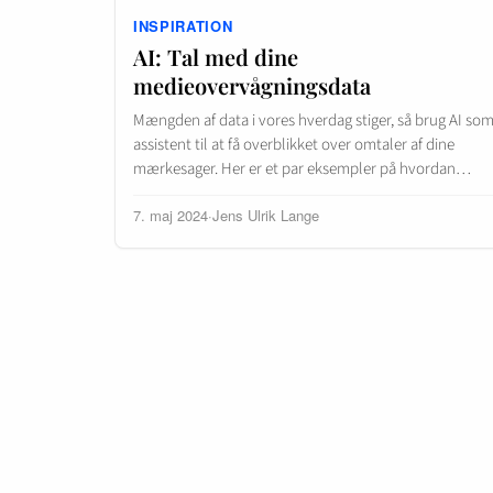
INSPIRATION
AI: Tal med dine
medieovervågningsdata
Mængden af data i vores hverdag stiger, så brug AI so
assistent til at få overblikket over omtaler af dine
mærkesager. Her er et par eksempler på hvordan…
7. maj 2024
·
Jens Ulrik Lange