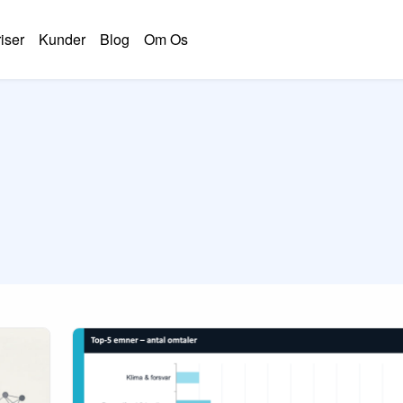
iser
Kunder
Blog
Om Os