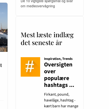
De 10 vigtigste spørgsmål og svar
om medieovervågning
Mest læste indlæg
det seneste år
t