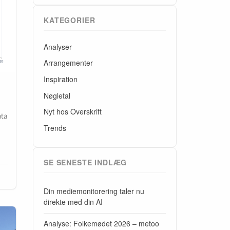
KATEGORIER
Analyser
Arrangementer
Inspiration
Nøgletal
Nyt hos Overskrift
ata
Trends
SE SENESTE INDLÆG
Din mediemonitorering taler nu
direkte med din AI
Analyse: Folkemødet 2026 – metoo