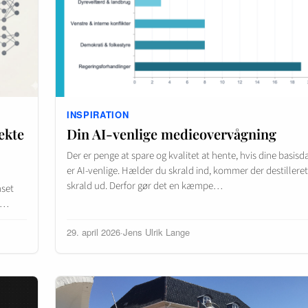
INSPIRATION
ekte
Din AI-venlige medieovervågning
Der er penge at spare og kvalitet at hente, hvis dine basisd
er AI-venlige. Hælder du skrald ind, kommer der destilleret
skrald ud. Derfor gør det en kæmpe…
nset
er…
29. april 2026
·
Jens Ulrik Lange