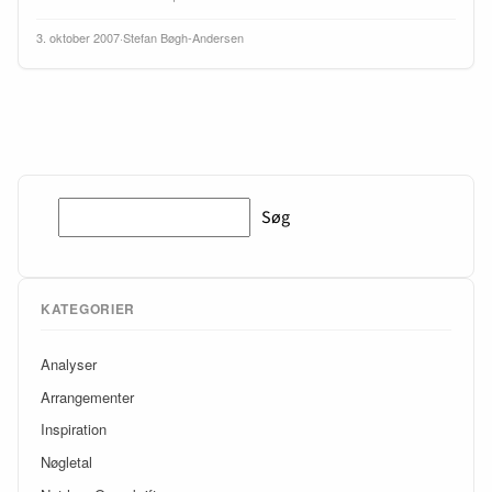
3. oktober 2007
·
Stefan Bøgh-Andersen
Søg
Søg
KATEGORIER
Analyser
Arrangementer
Inspiration
Nøgletal