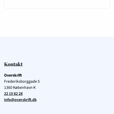
Kontakt
Overskrift
Frederiksborggade 5
1360
København K
22 15 82 28
info@overskrift.dk