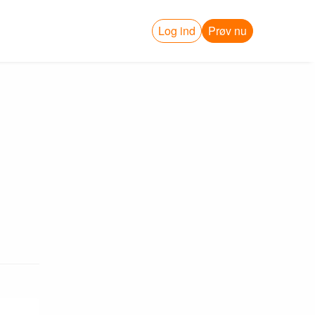
Log ind
Prøv nu