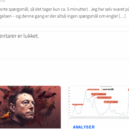
2008
orte spørgsmål, så det tager kun ca. 5 minutter) . Jeg har selv svaret p
elsen – og denne gang er der altså ingen spørgsmål om engle! […]
tarer er lukket.
ANALYSER