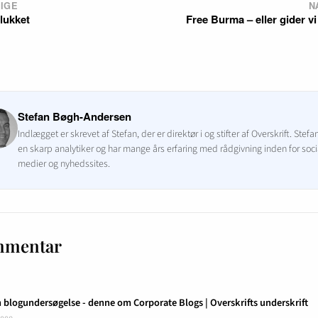
IGE
N
 lukket
Free Burma – eller gider vi
Stefan Bøgh-Andersen
Indlægget er skrevet af Stefan, der er direktør i og stifter af Overskrift. Stefa
en skarp analytiker og har mange års erfaring med rådgivning inden for soci
medier og nyhedssites.
mmentar
 blogundersøgelse - denne om Corporate Blogs | Overskrifts underskrift