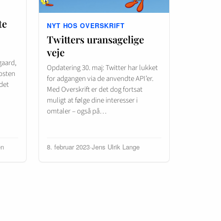
te
NYT HOS OVERSKRIFT
Twitters uransagelige
veje
gaard,
Opdatering 30. maj: Twitter har lukket
posten
for adgangen via de anvendte API’er.
det
Med Overskrift er det dog fortsat
muligt at følge dine interesser i
omtaler – også på…
en
8. februar 2023
·
Jens Ulrik Lange