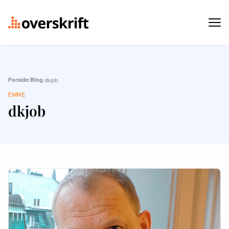
Forside
/
Blog
/
dkjob
EMNE
dkjob