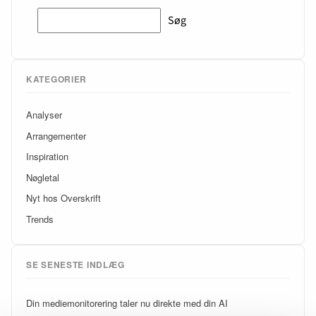
Søg
Søg
KATEGORIER
Analyser
Arrangementer
Inspiration
Nøgletal
Nyt hos Overskrift
Trends
SE SENESTE INDLÆG
Din mediemonitorering taler nu direkte med din AI