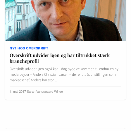
NYT HOS OVERSKRIFT
Overskrift udvider igen og har tiltrukket stærk
brancheprofil
Overskrift udvider igen og vi kan i dag byde velkommen til endnu en ny
medarbejder – Anders Christian Larsen – der er tiltrådt i stillingen som
markedschef. Anders har stor…
1. maj 2017
·
Sarah Vangsgaard Winge