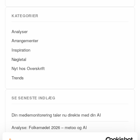
KATEGORIER
Analyser
Arrangementer
Inspiration
Nøgletal
Nyt hos Overskrift
Trends
SE SENESTE INDLÆG
Din mediemonitorering taler nu direkte med din AI
Analyse: Folkemødet 2026 – metoo og AI