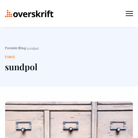
Forside
/
Blog
/
sundpol
EMNE
sundpol