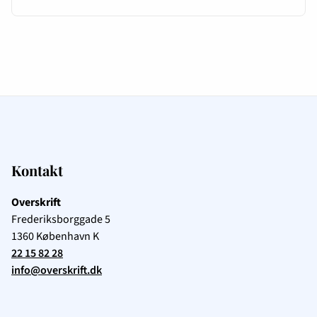
Kontakt
Overskrift
Frederiksborggade 5
1360
København K
22 15 82 28
info@overskrift.dk