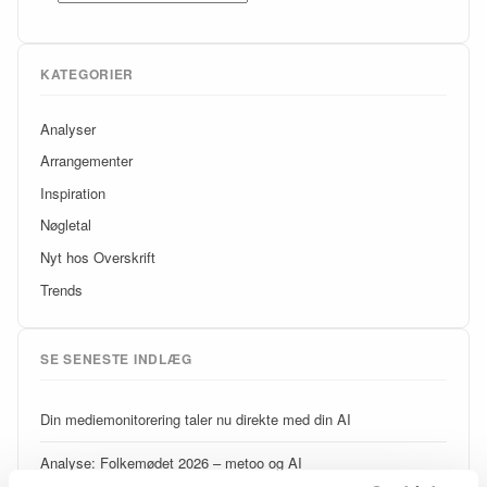
KATEGORIER
Analyser
Arrangementer
Inspiration
Nøgletal
Nyt hos Overskrift
Trends
SE SENESTE INDLÆG
Din mediemonitorering taler nu direkte med din AI
Analyse: Folkemødet 2026 – metoo og AI