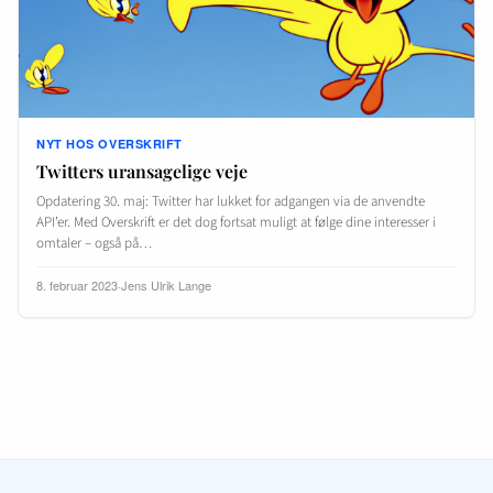
NYT HOS OVERSKRIFT
Twitters uransagelige veje
Opdatering 30. maj: Twitter har lukket for adgangen via de anvendte
API’er. Med Overskrift er det dog fortsat muligt at følge dine interesser i
omtaler – også på…
8. februar 2023
·
Jens Ulrik Lange