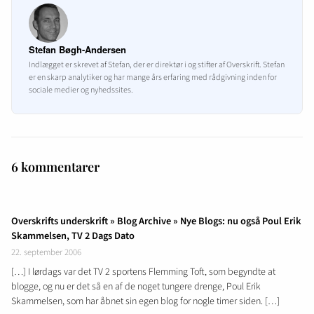
Stefan Bøgh-Andersen
Indlægget er skrevet af Stefan, der er direktør i og stifter af Overskrift. Stefan
er en skarp analytiker og har mange års erfaring med rådgivning inden for
sociale medier og nyhedssites.
6 kommentarer
Overskrifts underskrift » Blog Archive » Nye Blogs: nu også Poul Erik
Skammelsen, TV 2 Dags Dato
22. september 2006
[…] I lørdags var det TV 2 sportens Flemming Toft, som begyndte at
blogge, og nu er det så en af de noget tungere drenge, Poul Erik
Skammelsen, som har åbnet sin egen blog for nogle timer siden. […]