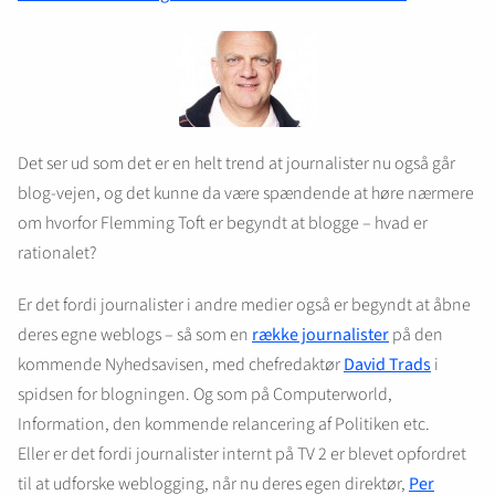
Det ser ud som det er en helt trend at journalister nu også går
blog-vejen, og det kunne da være spændende at høre nærmere
om hvorfor Flemming Toft er begyndt at blogge – hvad er
rationalet?
Er det fordi journalister i andre medier også er begyndt at åbne
deres egne weblogs – så som en
række journalister
på den
kommende Nyhedsavisen, med chefredaktør
David Trads
i
spidsen for blogningen. Og som på Computerworld,
Information, den kommende relancering af Politiken etc.
Eller er det fordi journalister internt på TV 2 er blevet opfordret
til at udforske weblogging, når nu deres egen direktør,
Per