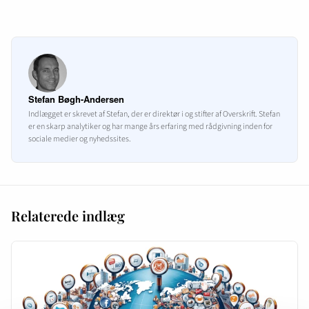
Stefan Bøgh-Andersen
Indlægget er skrevet af Stefan, der er direktør i og stifter af Overskrift. Stefan
er en skarp analytiker og har mange års erfaring med rådgivning inden for
sociale medier og nyhedssites.
Relaterede indlæg