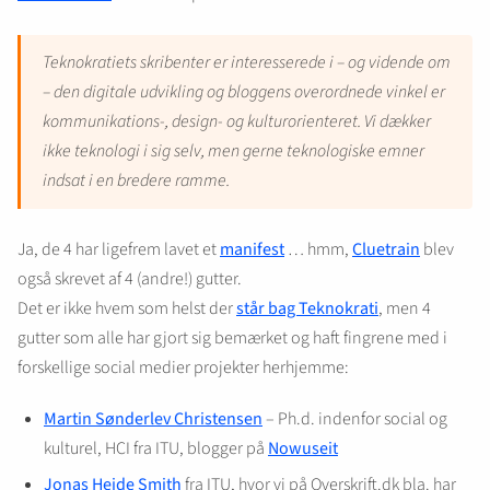
Teknokratiets skribenter er interesserede i – og vidende om
– den digitale udvikling og bloggens overordnede vinkel er
kommunikations-, design- og kulturorienteret. Vi dækker
ikke teknologi i sig selv, men gerne teknologiske emner
indsat i en bredere ramme.
Ja, de 4 har ligefrem lavet et
manifest
… hmm,
Cluetrain
blev
også skrevet af 4 (andre!) gutter.
Det er ikke hvem som helst der
står bag Teknokrati
, men 4
gutter som alle har gjort sig bemærket og haft fingrene med i
forskellige social medier projekter herhjemme:
Martin Sønderlev Christensen
– Ph.d. indenfor social og
kulturel, HCI fra ITU, blogger på
Nowuseit
Jonas Heide Smith
fra ITU, hvor vi på Overskrift.dk bla. har