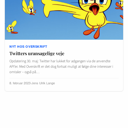
NYT HOS OVERSKRIFT
Twitters uransagelige veje
Opdatering 30. maj: Twitter har lukket for adgangen via de anvendte
API’er. Med Overskrift er det dog fortsat muligt at følge dine interesser i
omtaler – også på…
8. februar 2023
·
Jens Ulrik Lange