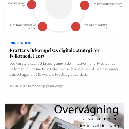
INSPIRATION
Kræftens Bekæmpelses digitale strategi for
Folkemødet 2017
Det kan være svært at bryde igennem den massive mur af tweets under
Folkemødet. Hos Kræftens Bekæmpelse fokuserer social media manager
Lars Østergaard på få kvalitets-tweets og budskaber…
12. juni 2017
·
Sarah Vangsgaard Winge