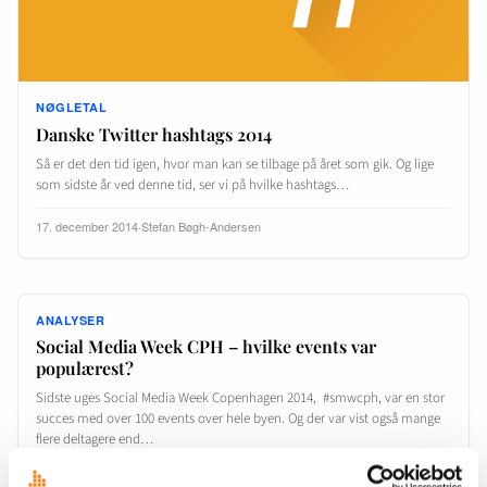
NØGLETAL
Danske Twitter hashtags 2014
Så er det den tid igen, hvor man kan se tilbage på året som gik. Og lige
som sidste år ved denne tid, ser vi på hvilke hashtags…
17. december 2014
·
Stefan Bøgh-Andersen
ANALYSER
Social Media Week CPH – hvilke events var
populærest?
Sidste uges Social Media Week Copenhagen 2014, #smwcph, var en stor
succes med over 100 events over hele byen. Og der var vist også mange
flere deltagere end…
24. februar 2014
·
Stefan Bøgh-Andersen