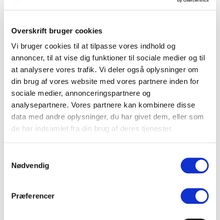
Overskrift bruger cookies
Vi bruger cookies til at tilpasse vores indhold og
annoncer, til at vise dig funktioner til sociale medier og til
at analysere vores trafik. Vi deler også oplysninger om
din brug af vores website med vores partnere inden for
sociale medier, annonceringspartnere og
analysepartnere. Vores partnere kan kombinere disse
data med andre oplysninger, du har givet dem, eller som
de har indsamlet fra din brug af deres tjenester.
Samtykkevalg
Nødvendig
INSPIRATION
Præferencer
Hvad skal man med mediemonitorering, Thomas
Bigum?