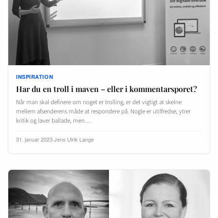
INSPIRATION
Har du en troll i maven – eller i kommentarsporet?
Når man skal definere om noget er trolling, er det vigtigt at skelne
mellem afsenderens måde at respondere på. Nogle er utilfredse, ytrer
kritik og laver ballade, men…
31. januar 2023
·
Jens Ulrik Lange