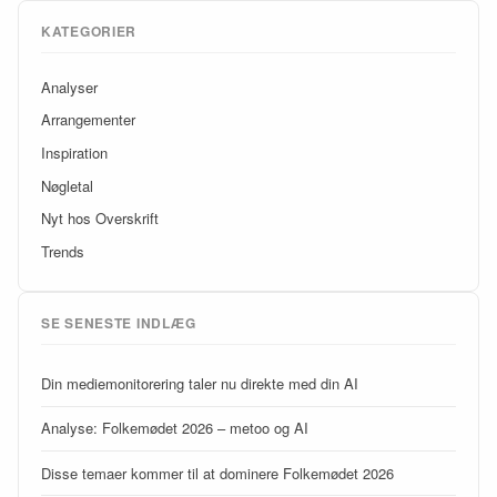
KATEGORIER
Analyser
Arrangementer
Inspiration
Nøgletal
Nyt hos Overskrift
Trends
SE SENESTE INDLÆG
Din mediemonitorering taler nu direkte med din AI
Analyse: Folkemødet 2026 – metoo og AI
Disse temaer kommer til at dominere Folkemødet 2026