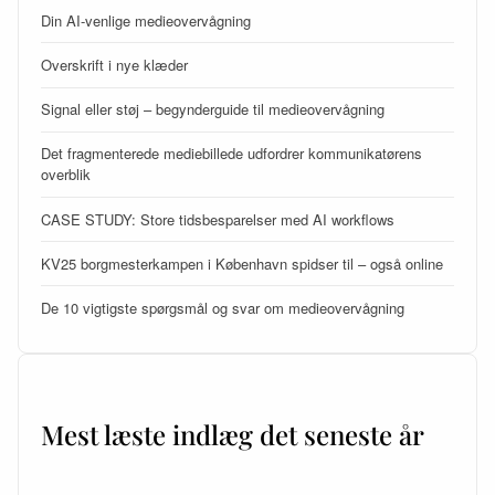
Din AI-venlige medieovervågning
Overskrift i nye klæder
Signal eller støj – begynderguide til medieovervågning
Det fragmenterede mediebillede udfordrer kommunikatørens
overblik
CASE STUDY: Store tidsbesparelser med AI workflows
KV25 borgmesterkampen i København spidser til – også online
De 10 vigtigste spørgsmål og svar om medieovervågning
Mest læste indlæg det seneste år