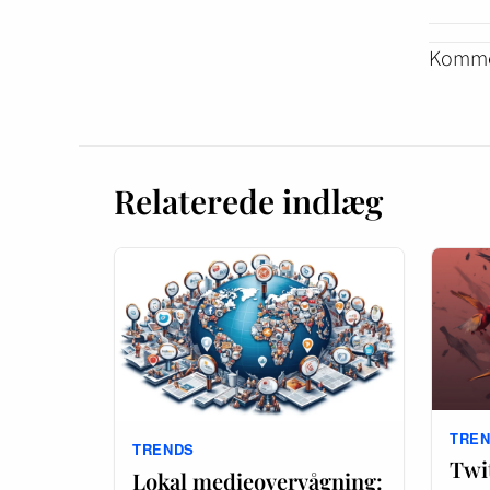
Kommen
Relaterede indlæg
TRE
TRENDS
Twi
Lokal medieovervågning: