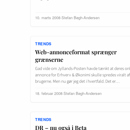
10. marts 2008
·
Stefan Bøgh-Andersen
TRENDS
Web-annonceformat sprænger
grænserne
Gad vide om Jyllands-Posten havde tænkt at deres on
annonce for Erhverv & Økonimi skulle spredes viralt af
brugerne. Men nu gør jeg det i hvertfald. Det er…
18. februar 2008
·
Stefan Bøgh-Andersen
TRENDS
DR – nu også i Beta