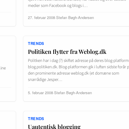
medier som Facebook og blogs i…
27. februar 2008
·
Stefan Bøgh-Andersen
TRENDS
Politiken flytter fra Weblog.dk
Politken har i dag (?) skiftet adresse på deres blog-platform 
blog.politiken.dk. Blog-platformen gik i luften sidste forår 
line
den prominente adresse weblog.dk (et domæne som
snarrådige Jesper…
5. februar 2008
·
Stefan Bøgh-Andersen
TRENDS
Uautentisk blogging