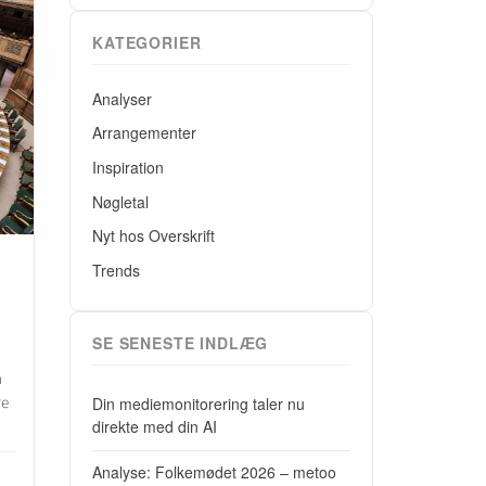
KATEGORIER
Analyser
Arrangementer
Inspiration
Nøgletal
Nyt hos Overskrift
Trends
SE SENESTE INDLÆG
n
re
Din mediemonitorering taler nu
direkte med din AI
Analyse: Folkemødet 2026 – metoo