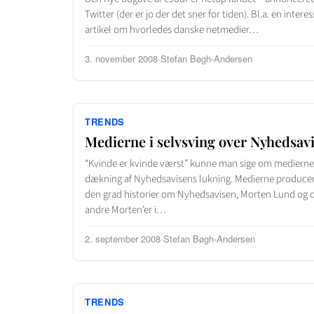
Twitter (der er jo der det sner for tiden). Bl.a. en intere
artikel om hvorledes danske netmedier…
3. november 2008
·
Stefan Bøgh-Andersen
TRENDS
Medierne i selvsving over Nyhedsav
“Kvinde er kvinde værst” kunne man sige om medierne
dækning af Nyhedsavisens lukning. Medierne producer
den grad historier om Nyhedsavisen, Morten Lund og 
andre Morten’er i…
2. september 2008
·
Stefan Bøgh-Andersen
TRENDS