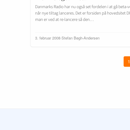
Danmarks Radio har nu også set fordelen i at gå beta-v
når nye tiltag lanceres. Det er forsiden på hovedsitet D
man er ved at re-lancere så den…
3. februar 2008
·
Stefan Bøgh-Andersen
1