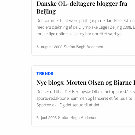
Danske OL-deltagere blogger fra
Beijing
Der kommer til at være godt gang i de danske elektron
mediers dækning af de Olympiske Lege i Beijing 2008. 
forskellige online aviser og har oprettet særlige…
6. august 2008
·
Stefan Bøgh-Andersen
TRENDS
Nye blogs: Morten Olsen og Bjarne 
Det ser ud til at Det Berlingske Officin netop har slået 
sports-redaktioner sammen og lanceret et fælles site
Sporten.dk . Og det ser ud til at det…
6. juni 2008
·
Stefan Bøgh-Andersen