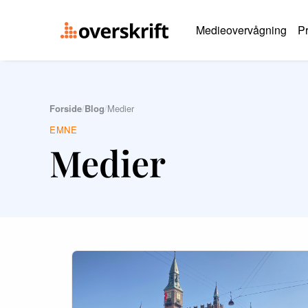
Medieovervågning
Pr
Forside
/
Blog
/
Medier
EMNE
Medier