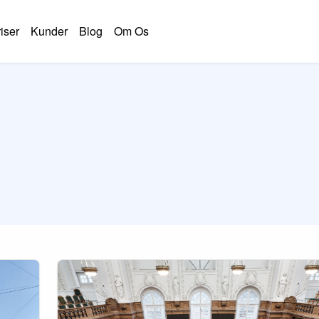
iser
Kunder
Blog
Om Os