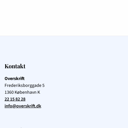
Kontakt
Overskrift
Frederiksborggade 5
1360
København K
22 15 82 28
info@overskrift.dk