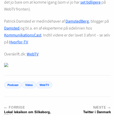
det jo bare om at komme igang (som vi jo har
set tidligere
på
WebTV fronten).
Patrick Damsted er medindehaver af
DamstedBerg
, blogger på
Damsted
og bl.a. en af eksperterne på sidelinien hos
KommunikationsCast
. Indtil videre er der lavet 3 afsnit – se selv
på
Hvorfor-TV
.
Overskrift.dk:
WebTV
Podcast
Video
WebTV
← FORRIGE
NÆSTE →
Lokal leksikon om Silkeborg,
Twitter i Danmark