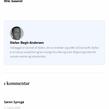
Wiki baseret
Stefan Bøgh-Andersen
Indlægget er skrevet af Stefan, der er direktør i og stifter af Overskrift. Stefan
er en skarp analytiker og har mange års erfaring med rådgivning inden for
sociale medier og nyhedssites.
1 kommentar
Søren Sprogø
3. marts 2009